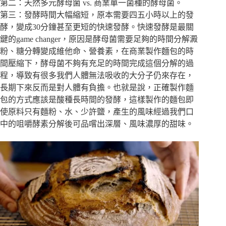
第二：天然多元酵母箘 vs. 商業單一菌種的酵母菌。
第三：發酵時間大幅縮短，原本需要四五小時以上的發
酵，變成30分鐘甚至更短的快速發酵。快速發酵是最關
鍵的game changer，原因是酵母菌需要足夠的時間分解澱
粉、糖分轉變成維他命、營養素，在商業製作麵包的時
間壓縮下，酵母菌不夠有充足的時間完成這個分解的過
程，導致有很多我們人體無法吸收的大分子仍來存在，
長期下來反而是對人體有負擔。也就是說，正確製作麵
包的方式應該是酸種長時間的發酵，這樣製作的麵包即
使原料只有麵粉、水、少許鹽，產生的風味經過我們口
中的咀嚼酵素分解後可品嚐出深層、風味濃厚的甜味。