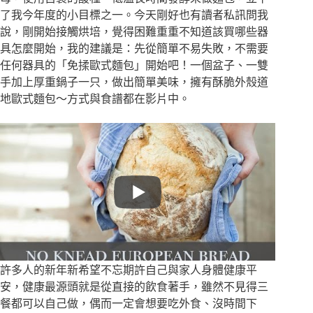
了我今年度的小目標之一。今天剛好也有讀者私訊問我
說，剛開始接觸烘培，覺得困難重重不知道該買哪些器
具怎麼開始，我的建議是：先從簡單不易失敗，不需要
任何器具的「免揉歐式麵包」開始吧！一個盆子、一雙
手加上厚重鍋子一只，做出簡單美味，擁有酥脆外殼道
地歐式麵包～方式與食譜都在影片中。
許多人的新年新希望不忘期許自己與家人身體健康平
安，健康最源頭就是從直接的飲食著手，雖然不見得三
餐都可以自己做，偶而一定會想要吃外食、沒時間下