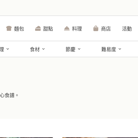
麵包
甜點
料理
商店
活動
理
食材
節慶
難易度
心食譜。