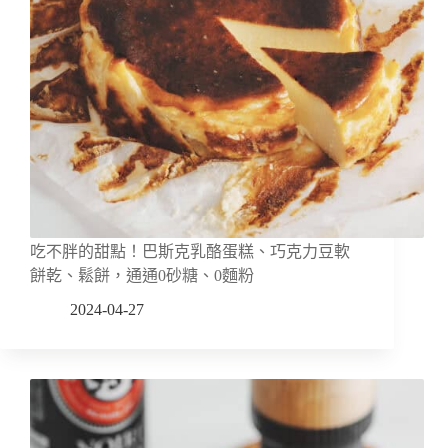
吃不胖的甜點！巴斯克乳酪蛋糕、巧克力豆軟
餅乾、鬆餅，通通0砂糖、0麵粉
2024-04-27