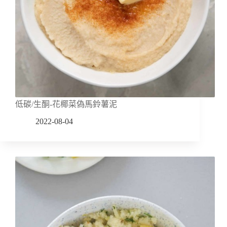
低碳/生酮-花椰菜偽馬鈴薯泥
2022-08-04