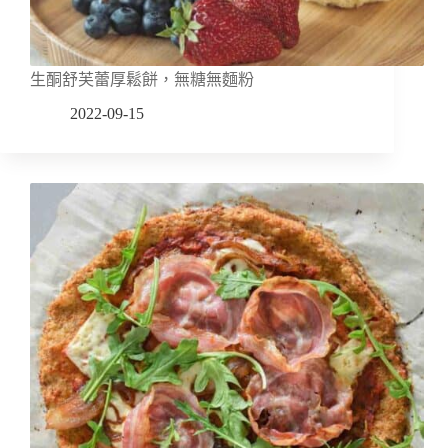
生酮舒芙蕾厚鬆餅，無糖無麵粉
2022-09-15