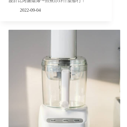
設計比烤盤還薄～煎煮炒炸什麼都行！
2022-09-04