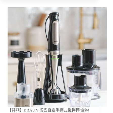
【評測】BRAUN 德國百靈手持式攪拌棒/食物