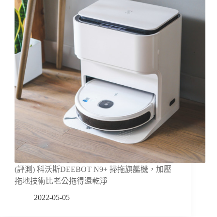
(評測) 科沃斯DEEBOT N9+ 掃拖旗艦機，加壓
拖地技術比老公拖得還乾淨
2022-05-05