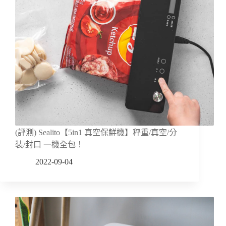
(評測) Sealito【5in1 真空保鮮機】秤重/真空/分
裝/封口 一機全包！
2022-09-04