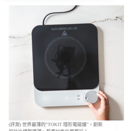
(評測) 世界最薄的“TOKIT 隱形電磁爐”，創新