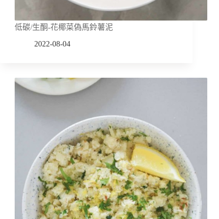
低碳/生酮-花椰菜偽馬鈴薯泥
2022-08-04