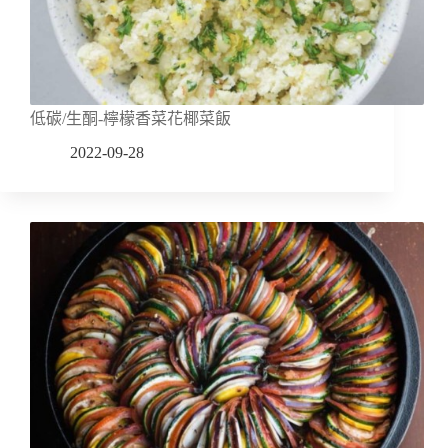
低碳/生酮-檸檬香菜花椰菜飯
2022-09-28