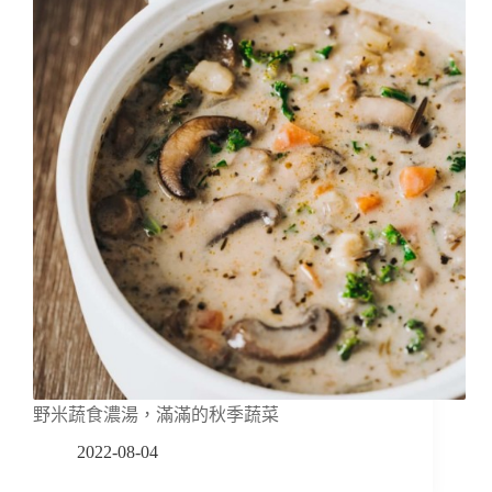
野米蔬食濃湯，滿滿的秋季蔬菜
2022-08-04