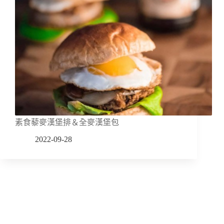
素食藜麥漢堡排＆全麥漢堡包
2022-09-28