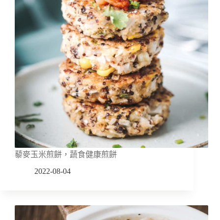
藜麥玉米煎餅，蔬食健康煎餅
2022-08-04