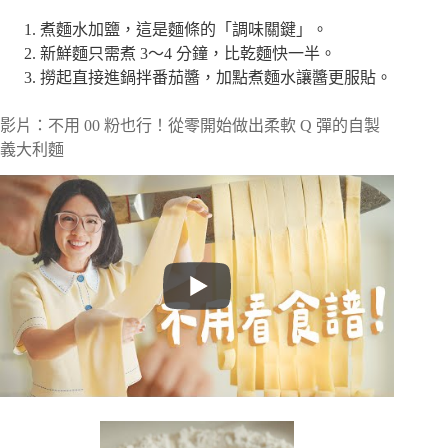
煮麵水加鹽，這是麵條的「調味關鍵」。
新鮮麵只需煮 3～4 分鐘，比乾麵快一半。
撈起直接進鍋拌番茄醬，加點煮麵水讓醬更服貼。
影片：不用 00 粉也行！從零開始做出柔軟 Q 彈的自製
義大利麵