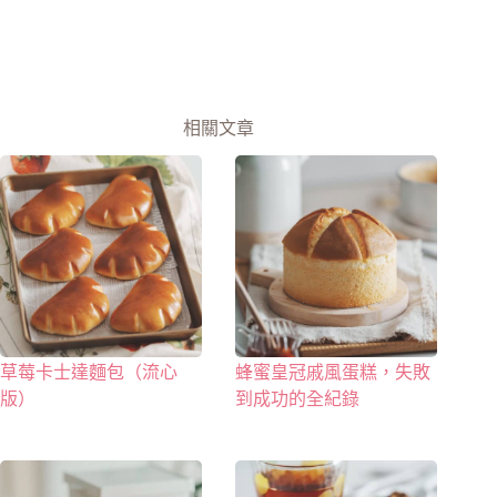
相關文章
草莓卡士達麵包（流心
蜂蜜皇冠戚風蛋糕，失敗
版）
到成功的全紀錄