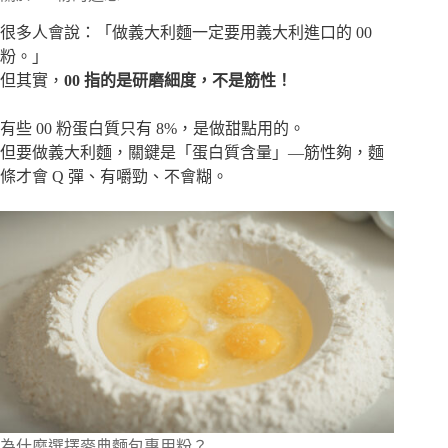
很多人會說：「做義大利麵一定要用義大利進口的 00
粉。」
但其實，
00 指的是研磨細度，不是筋性！
有些 00 粉蛋白質只有 8%，是做甜點用的。
但要做義大利麵，關鍵是「蛋白質含量」—筋性夠，麵
條才會 Q 彈、有嚼勁、不會糊。
為什麼選擇麥典麵包專用粉？