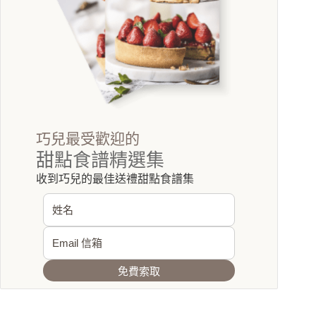
巧兒最受歡迎的
甜點食譜精選集
收到巧兒的最佳送禮甜點食譜集
免費索取