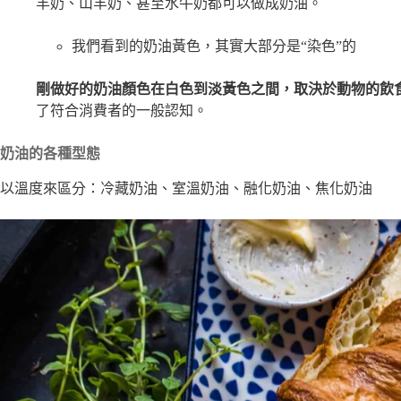
羊奶、山羊奶、甚至水牛奶都可以做成奶油。
我們看到的奶油黃色，其實大部分是“染色”的
剛做好的奶油顏色在白色到淡黃色之間，取決於動物的飲
了符合消費者的一般認知。
奶油的各種型態
以溫度來區分：冷藏奶油、室溫奶油、融化奶油、焦化奶油