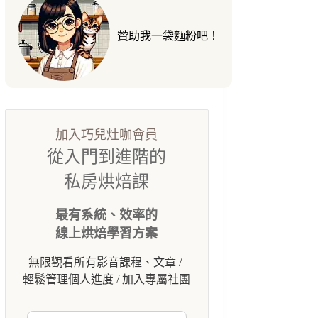
贊助我一袋麵粉吧！
加入巧兒灶咖會員
從入門到進階的
私房烘焙課
最有系統、效率的
線上烘焙學習方案
無限觀看所有影音課程、文章 /
輕鬆管理個人進度 / 加入專屬社團