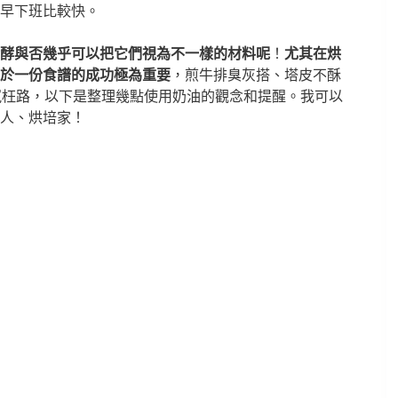
早下班比較快。
酵與否幾乎可以把它們視為不一樣的材料呢
！
尤其在烘
於一份食譜的成功極為重要
，煎牛排臭灰搭、塔皮不酥
冤枉路，以下是整理幾點使用奶油的觀念和提醒。我可以
人、烘培家！