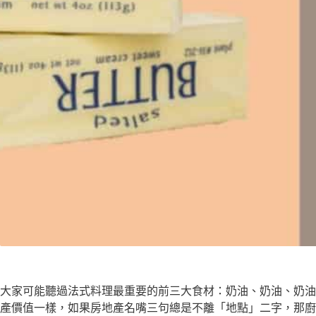
大家可能聽過法式料理最重要的前三大食材：奶油、奶油、奶油
產價值一樣，如果房地產名嘴三句總是不離「地點」二字，那廚