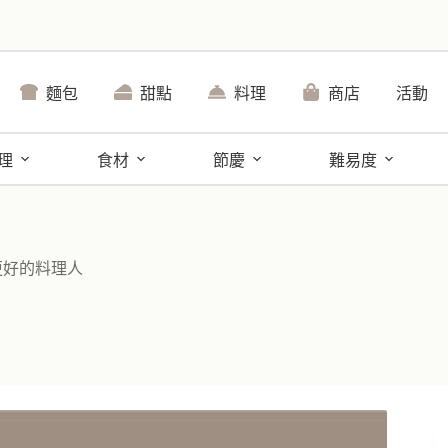
麵包
甜點
料理
商店
活動
理
食材
節慶
難易度
更好的料理人