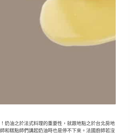
！
奶油之於法式料理的重要性，就跟地點之於台北房地
師和糕點師們講起奶油時也是停不下來。法國廚師若沒