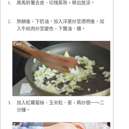
將馬鈴薯去皮、切塊蒸熟。移出放涼。
熱鍋後，下奶油，加入洋蔥炒至透明後，加
入牛絞肉炒至變色，下醬油、糖。
加入紅蘿蔔絲、玉米粒、蔥，再炒個一～二
分鐘。