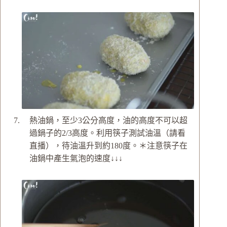
熱油鍋，至少3公分高度，油的高度不可以超
過鍋子的2/3高度。利用筷子測試油溫（請看
直播），待油溫升到約180度。
＊注意筷子在
油鍋中產生氣泡的速度↓↓↓