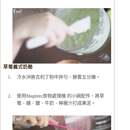
草莓義式奶酪
冷水沖進吉利丁粉中拌勻，靜置五分鐘。
使用Magimix食物處理機 的小碗配件，將草
莓、糖、鹽、牛奶、檸檬汁打成果泥。