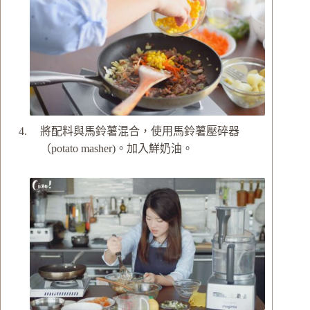
將配料與馬鈴薯混合，使用馬鈴薯壓碎器
（potato masher)。加入鮮奶油。