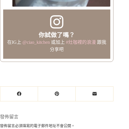
你試做了嗎？
在IG上
@ciao_kitchen
或加上
#灶咖裡的浪漫
跟我
分享吧
發佈留言
發佈留言必須填寫的電子郵件地址不會公開。