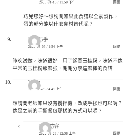
2023-01-16 / 11:59 下午
回覆
巧兒您好～想詢問如果此食譜以全素製作，
蛋的部分能以什麼食材替代呢？
匿名巧手
2022-08-09 / 1:54 下午
回覆
昨晚試做，味道很好！用了錫蘭玉桂粉，味道不像
平常的玉桂粉那麼強，謝謝分享這麼棒的食譜！
Vicky
2022-05-23 / 4:41 上午
回覆
想請問老師如果沒有攪拌機，改成手揉也可以嗎？
像是之前的手撕餐包那樣的方式可以嗎？
匿名訪客
2022-09-28 / 12:38 上午
回覆