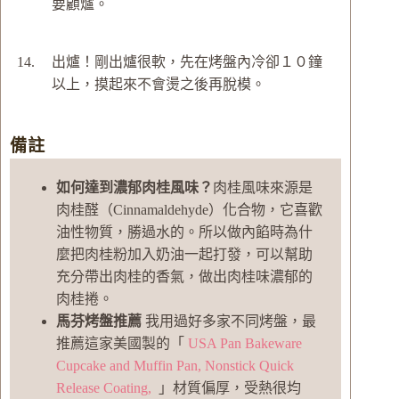
要顧爐。
出爐！剛出爐很軟，先在烤盤內冷卻１０鐘
以上，摸起來不會燙之後再脫模。
備註
如何達到濃郁肉桂風味？
肉桂風味來源是
肉桂醛（Cinnamaldehyde）化合物，它喜歡
油性物質，勝過水的。所以做內餡時為什
麼把肉桂粉加入奶油一起打發，可以幫助
充分帶出肉桂的香氣，做出肉桂味濃郁的
肉桂捲。
馬芬烤盤推薦
我用過好多家不同烤盤，最
推薦這家美國製的「
USA Pan Bakeware
Cupcake and Muffin Pan, Nonstick Quick
Release Coating,
」材質偏厚，受熱很均