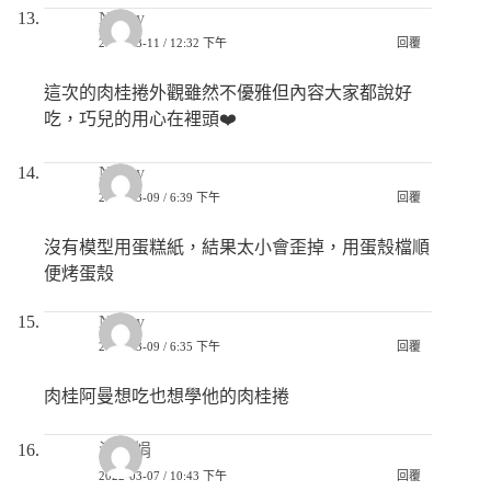
Nancy
2022-03-11 / 12:32 下午
回覆
這次的肉桂捲外觀雖然不優雅但內容大家都說好
吃，巧兒的用心在裡頭❤️
Nancy
2022-03-09 / 6:39 下午
回覆
沒有模型用蛋糕紙，結果太小會歪掉，用蛋殼檔順
便烤蛋殼
Nancy
2022-03-09 / 6:35 下午
回覆
肉桂阿曼想吃也想學他的肉桂捲
洪雅娟
2022-03-07 / 10:43 下午
回覆