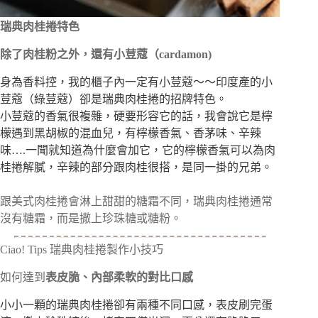
瑞典肉桂捲特色
除了肉桂粉之外，還有小荳蔻（cardamon)
身為香料控，我的櫃子內一定有小荳蔻～～印度產的小
荳蔻（綠荳蔻）卻是瑞典肉桂捲的招牌特色。
小荳蔻的香氣很複雜，硬要形容它的話，我會說它是檸
檬遇到黑胡椒的混血兒，有檸檬香氣、香茅味、辛辣
味….一聞就知道為什麼會加它，它的檸檬香氣可以為肉
桂捲解膩，辛辣的部分跟肉桂很搭，是同一掛的兄弟。
跟美式肉桂捲會淋上甜甜的糖霜不同，瑞典肉桂捲通常
沒有糖霜，而是撒上珍珠糖或糖粉。
Ciao! Tips 瑞典肉桂捲製作小技巧
如何達到
表皮脆、內部柔軟的對比口感
小小一顆的瑞典肉桂捲卻有兩種不同口感，表皮刷完蛋