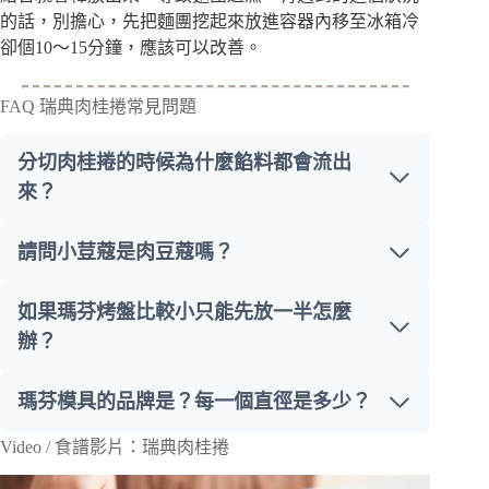
的話，別擔心，先把麵團挖起來放進容器內移至冰箱冷
卻個10～15分鐘，應該可以改善。
FAQ 瑞典肉桂捲常見問題
分切肉桂捲的時候為什麼餡料都會流出
來？
請問小荳蔻是肉豆蔻嗎？
如果瑪芬烤盤比較小只能先放一半怎麼
辦？
瑪芬模具的品牌是？每一個直徑是多少？
Video / 食譜影片：瑞典肉桂捲