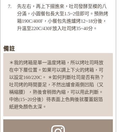
先左右，再上下摺進來，吐司發酵至模的八
分滿，小圓餐包長大至1.5~2倍即可。預熱烤
箱190C/400F，小餐包先進爐烤12~18分後，
升溫至220C/430F放入吐司烤35~40分。
備註
＊我的烤箱是單一溫度烤箱，所以烤吐司時放
在中下層位置。如果可以調上下火的烤箱，可
以設定160/220C。 ＊如何判斷吐司是否有熟？
吐司烤的時間要足，不然出爐會兩側凹陷（又
稱縮腰），熟後會稍微內縮，可以用此判斷。
中途(15~20分後）待表面上色夠後就覆蓋鋁箔
紙避免顏色太深。