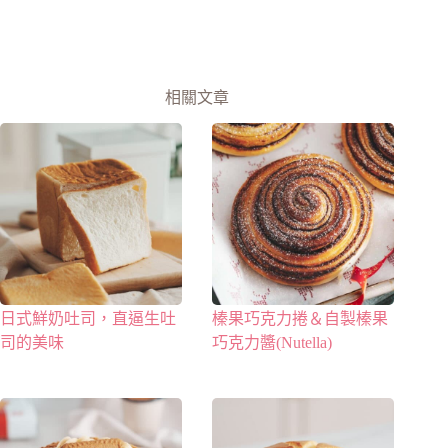
相關文章
日式鮮奶吐司，直逼生吐
榛果巧克力捲＆自製榛果
司的美味
巧克力醬(Nutella)