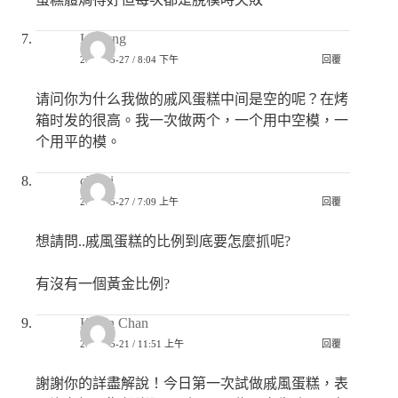
Lee yng
2020-05-27 / 8:04 下午
回覆
请问你为什么我做的戚风蛋糕中间是空的呢？在烤
箱时发的很高。我一次做两个，一个用中空模，一
个用平的模。
chichi
2020-05-27 / 7:09 上午
回覆
想請問..戚風蛋糕的比例到底要怎麼抓呢?
有沒有一個黃金比例?
Karen Chan
2020-05-21 / 11:51 上午
回覆
謝謝你的詳盡解說！今日第一次試做戚風蛋糕，表