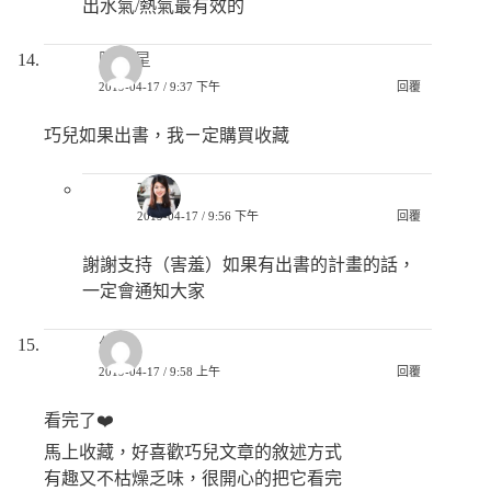
出水氣/熱氣最有效的
陳酉星
2019-04-17 / 9:37 下午
回覆
巧兒如果出書，我ㄧ定購買收藏
巧兒
2019-04-17 / 9:56 下午
回覆
謝謝支持（害羞）如果有出書的計畫的話，
一定會通知大家
佳欣
2019-04-17 / 9:58 上午
回覆
看完了❤️
馬上收藏，好喜歡巧兒文章的敘述方式
有趣又不枯燥乏味，很開心的把它看完