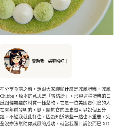
贊助我一袋麵粉吧！
在分享食譜之前，想跟大家聊聊什麼是戚風蛋糕，戚風
Chiffon，原本的意思是「雪紡紗」，形容這種蛋糕的口
感跟輕飄飄的材質一樣鬆軟。它是一位美國賣保險的人
在60年前發明的，恩，關於它的歷史還可以說個五分
鐘，不過我就此打住，因為知道這些一點也不重要，完
全沒辦法幫助你戚風的成功，就當我隨口說說而已 XD