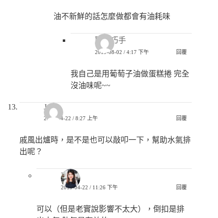
油不新鮮的話怎麼做都會有油耗味
匿名巧手
2019-08-02 / 4:17 下午
回覆
我自己是用葡萄子油做蛋糕捲 完全
沒油味呢~~
Jozen
2019-04-22 / 8:27 上午
回覆
戚風出爐時，是不是也可以敲叩一下，幫助水氣排
出呢？
巧兒
2019-04-22 / 11:26 下午
回覆
可以（但是老實說影響不太大），倒扣是排