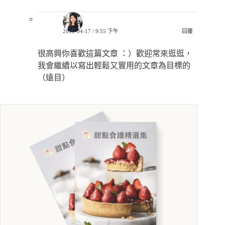
巧兒
2019-04-17 / 9:55 下午
回覆
很高興你喜歡這篇文章 ：）歡迎常來逛逛，
我會繼續以寫出輕鬆又實用的文章為目標的
（遠目）