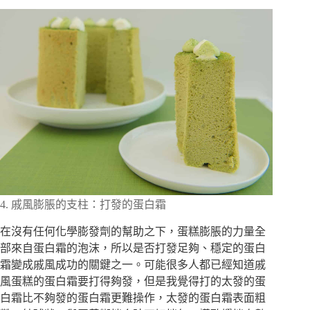
4. 戚風膨脹的支柱：打發的蛋白霜
在沒有任何化學膨發劑的幫助之下，蛋糕膨脹的力量全
部來自蛋白霜的泡沫，所以是否打發足夠、穩定的蛋白
霜變成戚風成功的關鍵之一。可能很多人都已經知道戚
風蛋糕的蛋白霜要打得夠發，但是我覺得打的太發的蛋
白霜比不夠發的蛋白霜更難操作，太發的蛋白霜表面粗