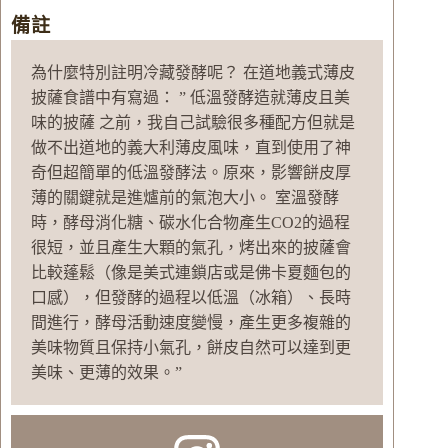
備註
為什麼特別註明冷藏發酵呢？ 在道地義式薄皮
披薩食譜中有寫過： ” 低溫發酵造就薄皮且美
味的披薩 之前，我自己試驗很多種配方但就是
做不出道地的義大利薄皮風味，直到使用了神
奇但超簡單的低溫發酵法。原來，影響餅皮厚
薄的關鍵就是進爐前的氣泡大小。 室溫發酵
時，酵母消化糖、碳水化合物產生CO2的過程
很短，並且產生大顆的氣孔，烤出來的披薩會
比較蓬鬆（像是美式連鎖店或是佛卡夏麵包的
口感），但發酵的過程以低溫（冰箱）、長時
間進行，酵母活動速度變慢，產生更多複雜的
美味物質且保持小氣孔，餅皮自然可以達到更
美味、更薄的效果。”