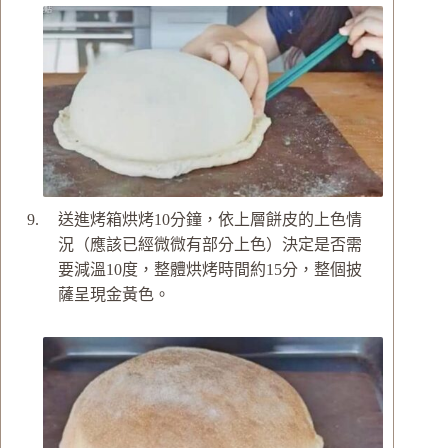
送進烤箱烘烤10分鐘，依上層餅皮的上色情
況（應該已經微微有部分上色）決定是否需
要減溫10度，整體烘烤時間約15分，整個披
薩呈現金黃色。