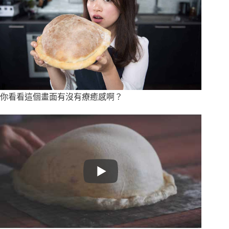
你看看這個畫面有沒有療癒感啊？