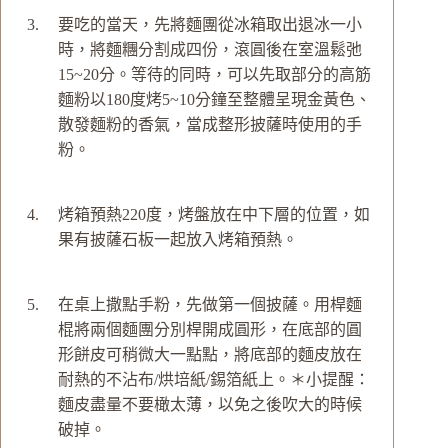
要吃的當天，先將麵團從冰箱取出退冰一小
時，將麵糰分割成四份，滾圓後在室溫鬆弛
15~20分。等待的同時，可以先取部分的高筋
麵粉以180度烤5~10分鐘至整體呈現金黃色、
散發麵粉的香氣，當成整形披薩時使用的手
粉。
烤箱預熱220度，烤盤放在中下層的位置，如
果有披薩石板一起放入烤箱預熱。
在桌上撒點手粉，先做第一個披薩。用桿麵
棍將兩個麵團分別桿開成圓形，在底部的圓
形餅皮可稍微大一點點，將底部的麵皮放在
耐熱的不沾布/烘培紙/錫箔紙上。＊小提醒：
麵皮盡量不要橄太薄，以免之後吹大的時候
破掉。