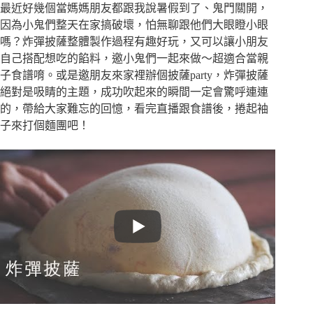
最近好幾個當媽媽朋友都跟我說暑假到了、鬼門關開，
因為小鬼們整天在家搞破壞，怕無聊跟他們大眼瞪小眼
嗎？炸彈披薩整體製作過程有趣好玩，又可以讓小朋友
自己搭配想吃的餡料，邀小鬼們一起來做～超適合當親
子食譜唷。或是邀朋友來家裡辦個披薩party，炸彈披薩
絕對是吸睛的主題，成功吹起來的瞬間一定會驚呼連連
的，帶給大家難忘的回憶，看完直播跟食譜後，捲起袖
子來打個麵團吧！