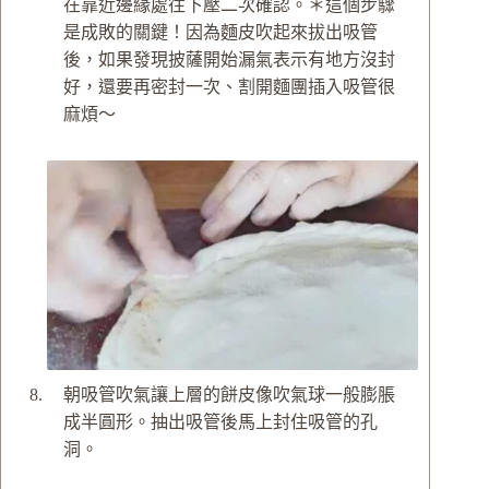
在靠近邊緣處往下壓二次確認。
＊這個步驟
是成敗的關鍵！因為麵皮吹起來拔出吸管
後，如果發現披薩開始漏氣表示有地方沒封
好，還要再密封一次、割開麵團插入吸管很
麻煩～
朝吸管吹氣讓上層的餅皮像吹氣球一般膨脹
成半圓形。抽出吸管後馬上封住吸管的孔
洞。