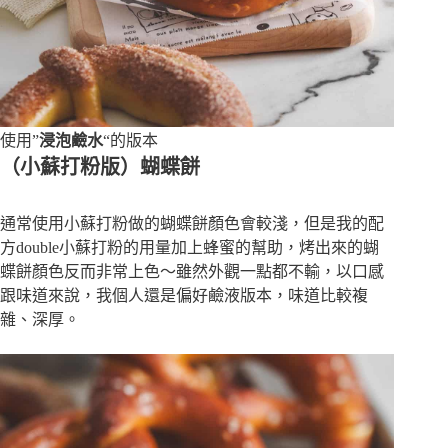
使用”
浸泡鹼水
“的版本
（小蘇打粉版）蝴蝶餅
通常使用小蘇打粉做的蝴蝶餅顏色會較淺，但是我的配
方double小蘇打粉的用量加上蜂蜜的幫助，烤出來的蝴
蝶餅顏色反而非常上色～雖然外觀一點都不輸，以口感
跟味道來說，我個人還是偏好鹼液版本，味道比較複
雜、深厚。