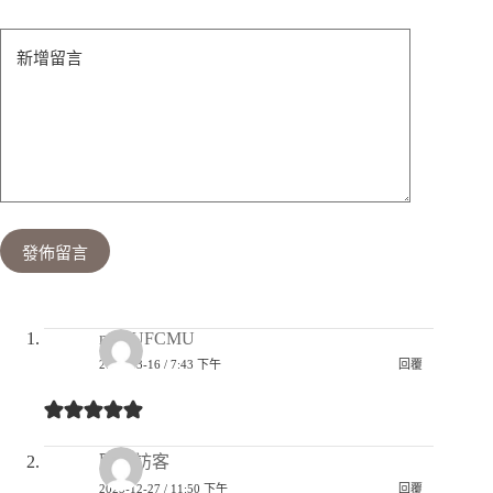
新增留言
發佈留言
ncMUFCMU
2026-03-16 / 7:43 下午
回覆
匿名訪客
2025-12-27 / 11:50 下午
回覆