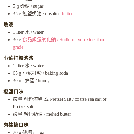
5
g
砂糖 / sugar
35
g
無鹽奶油 / unsalted
butter
鹼液
1
liter
水 / water
30
g
食品級氫氧化鈉 / Sodium hydroxide, food
grade
小蘇打粉溶液
1
liter
水 / water
65
g
小蘇打粉 / baking soda
30
ml
蜂蜜 / honey
椒鹽口味
適量
粗粒海鹽 或 Pretzel Salt / coarse sea salt or
Pretzel salt
,
適量
融化奶油 / melted butter
肉桂糖口味
70
g
砂糖 / sugar