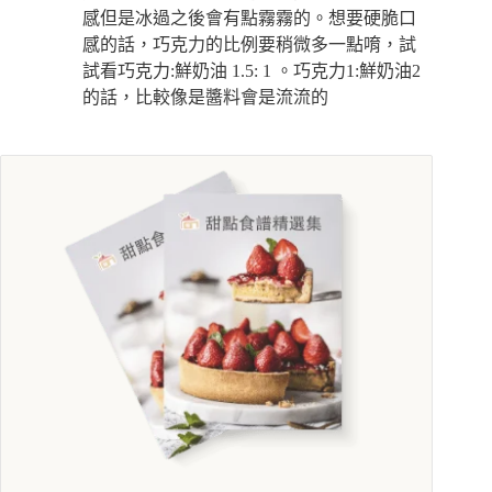
感但是冰過之後會有點霧霧的。想要硬脆口
感的話，巧克力的比例要稍微多一點唷，試
試看巧克力:鮮奶油 1.5: 1 。巧克力1:鮮奶油2
的話，比較像是醬料會是流流的