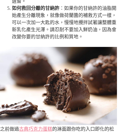
遺留。
如何救回分離的甘納許
：如果你的甘納許的油脂開
始產生分離現象，就像做荷蘭醬的補救方式一樣，
可以一次加一大匙的水，慢慢地攪拌試著讓整體重
新乳化產生光澤。請忍耐不要加入鮮奶油，因為會
改變你要的甘納許的比例和質地。
之前做過
古典巧克力蛋糕
的淋面跟你吃的入口即化的松