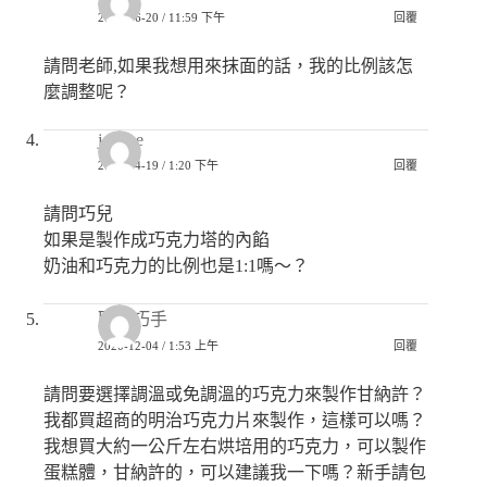
2021-06-20 / 11:59 下午
回覆
請問老師,如果我想用來抹面的話，我的比例該怎
麼調整呢？
joanne
2021-04-19 / 1:20 下午
回覆
請問巧兒
如果是製作成巧克力塔的內餡
奶油和巧克力的比例也是1:1嗎～？
匿名巧手
2020-12-04 / 1:53 上午
回覆
請問要選擇調溫或免調溫的巧克力來製作甘納許？
我都買超商的明治巧克力片來製作，這樣可以嗎？
我想買大約一公斤左右烘培用的巧克力，可以製作
蛋糕體，甘納許的，可以建議我一下嗎？新手請包