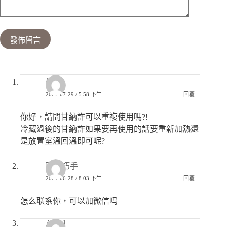
發佈留言
妍兒
2023-07-29 / 5:58 下午
回覆
你好，請問甘納許可以重複使用嗎?!
冷藏過後的甘納許如果要再使用的話要重新加熱還
是放置室溫回溫即可呢?
匿名巧手
2021-06-28 / 8:03 下午
回覆
怎么联系你，可以加微信吗
Angel