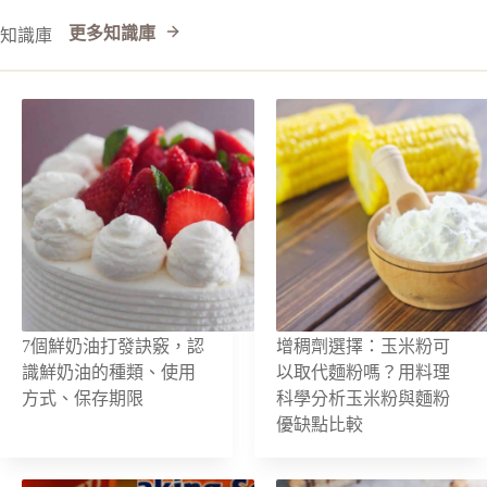
更多知識庫
知識庫
7個鮮奶油打發訣竅，認
增稠劑選擇：玉米粉可
識鮮奶油的種類、使用
以取代麵粉嗎？用料理
方式、保存期限
科學分析玉米粉與麵粉
優缺點比較