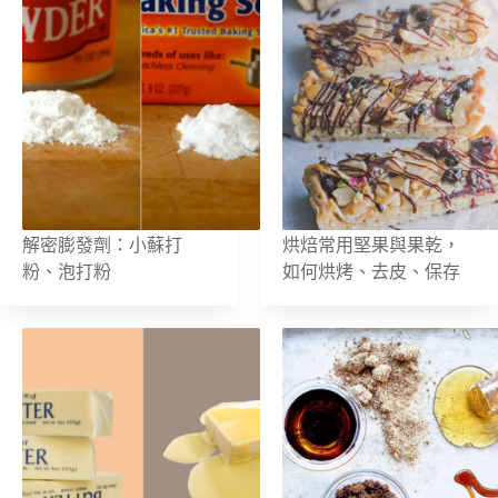
解密膨發劑：小蘇打
烘焙常用堅果與果乾，
粉、泡打粉
如何烘烤、去皮、保存