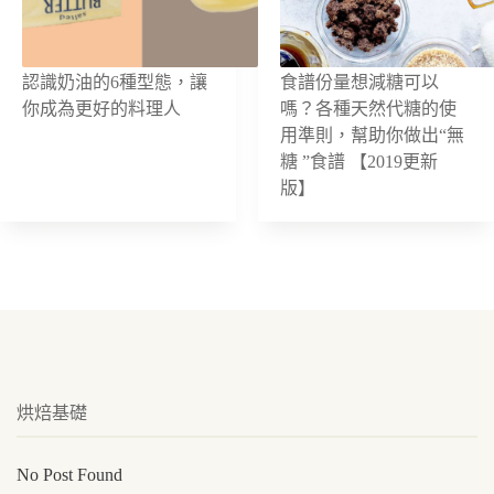
認識奶油的6種型態，讓
食譜份量想減糖可以
你成為更好的料理人
嗎？各種天然代糖的使
用準則，幫助你做出“無
糖 ”食譜 【2019更新
版】
烘焙基礎
No Post Found