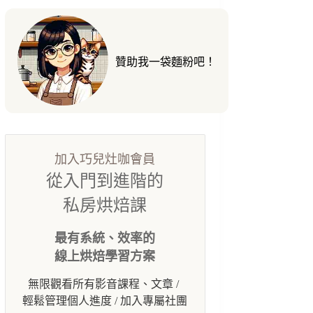
贊助我一袋麵粉吧！
加入巧兒灶咖會員
從入門到進階的
私房烘焙課
最有系統、效率的
線上烘焙學習方案
無限觀看所有影音課程、文章 /
輕鬆管理個人進度 / 加入專屬社團