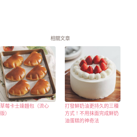
相關文章
草莓卡士達麵包（流心
打發鮮奶油更持久的三種
版）
方式！不用抹面完成鮮奶
油蛋糕的神奇法