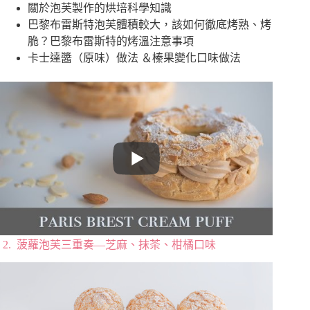
關於泡芙製作的烘培科學知識
巴黎布雷斯特泡芙體積較大，該如何徹底烤熟、烤
脆？巴黎布雷斯特的烤溫注意事項
卡士達醬（原味）做法 ＆榛果變化口味做法
2. 菠蘿泡芙三重奏—芝麻、抹茶、柑橘口味