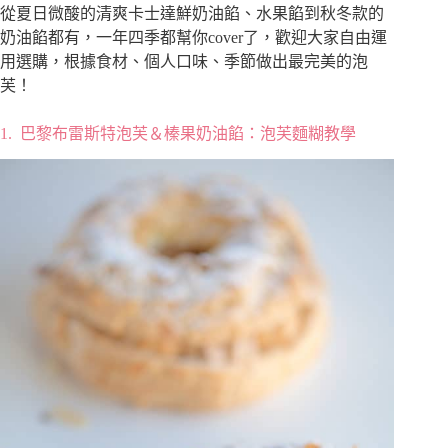
從夏日微酸的清爽卡士達鮮奶油餡、水果餡到秋冬款的
奶油餡都有，一年四季都幫你cover了，歡迎大家自由運
用選購，根據食材、個人口味、季節做出最完美的泡
芙！
1.
巴黎布雷斯特泡芙＆榛果奶油餡：泡芙麵糊教學