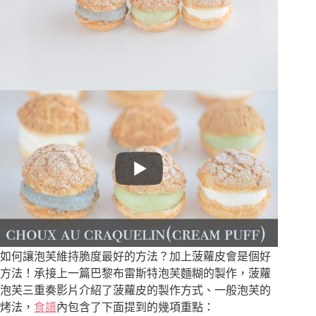
如何讓泡芙維持脆度最好的方法？加上菠蘿皮會是個好
方法！承接上一篇巴黎布雷斯特泡芙麵糊的製作，菠蘿
泡芙三重奏影片介紹了菠蘿皮的製作方式、一般泡芙的
烤法，
食譜
內包含了下面提到的幾項重點：