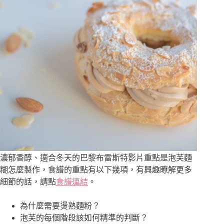
濃郁香醇、適合冬天的巴黎布雷斯特影片重點是泡芙麵
糊怎麼製作，食譜的重點有以下幾項，有興趣瞭解更多
細節的話，請點
食譜連結
。
為什麼需要燙熟麵粉？
泡芙的每個階段該如何精準的判斷？