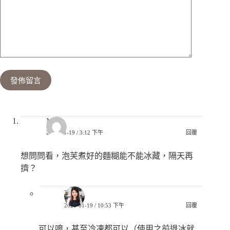
發佈留言
Mike
2021-01-19 / 3:12 下午
回覆
想問問看，泡芙煮好的麵糊能不能冰藏，隔天再
擠？
巧兒
2021-01-19 / 10:53 下午
回覆
可以唷，甚至冷凍都可以（使用之前退冰就