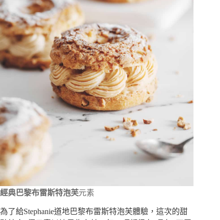
經典巴黎布雷斯特泡芙
元素
為了給Stephanie道地巴黎布雷斯特泡芙體驗，這次的甜