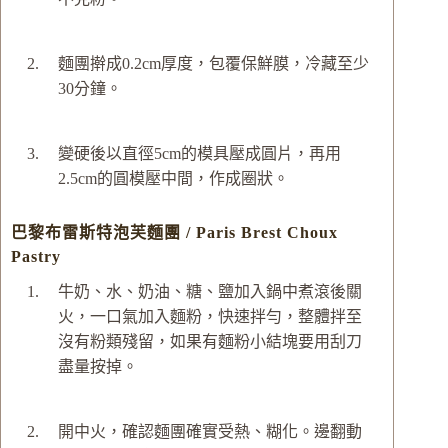
麵團擀成0.2cm厚度，包覆保鮮膜，冷藏至少
30分鐘。
變硬後以直徑5cm的模具壓成圓片，再用
2.5cm的圓模壓中間，作成圈狀。
巴黎布雷斯特泡芙麵團 / Paris Brest Choux
Pastry
牛奶、水、奶油、糖、鹽加入鍋中煮滾後關
火，一口氣加入麵粉，快速拌勻，整體拌至
沒有粉類殘留，如果有麵粉小結塊要用刮刀
盡量按掉。
開中火，確認麵團確實受熱、糊化。邊翻動