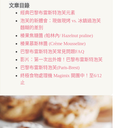
文章目錄
經典巴黎布雷斯特泡芙元素
泡芙的新體會：現做現烤 vs. 冰鎮過泡芙
麵糊的差別
榛果焦糖醬 (帕林內/ Hazelnut praline)
榛果慕斯林醬 (Crème Mousseline)
巴黎布雷斯特泡芙常見問題FAQ
影片：第一次出外燴！巴黎布雷斯特泡芙
巴黎布雷斯特泡芙(Paris-Brest)
終極食物處理機 Magimix 開團中！至6/12
止