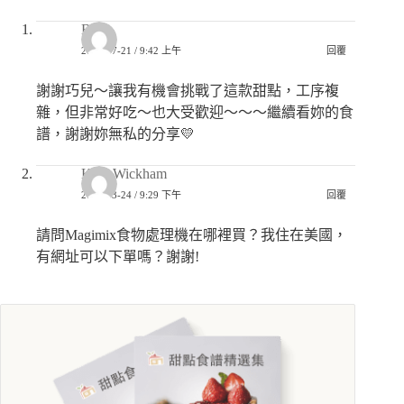
Bee
2026-07-21 / 9:42 上午
回覆
謝謝巧兒～讓我有機會挑戰了這款甜點，工序複
雜，但非常好吃～也大受歡迎～～～繼續看妳的食
譜，謝謝妳無私的分享💛
Katy Wickham
2024-03-24 / 9:29 下午
回覆
請問Magimix食物處理機在哪裡買？我住在美國，
有網址可以下單嗎？謝謝!