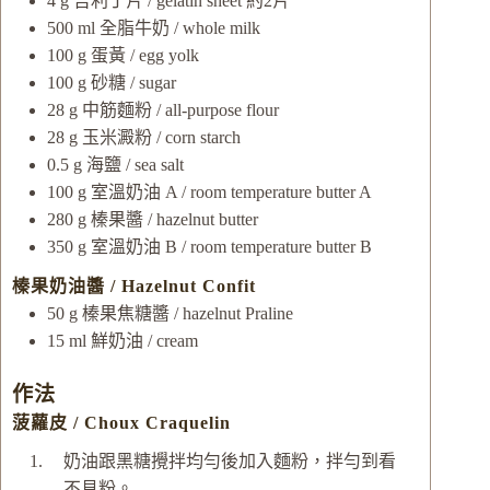
4
g
吉利丁片 / gelatin sheet
約2片
500
ml
全脂牛奶 / whole milk
100
g
蛋黃 / egg yolk
100
g
砂糖 / sugar
28
g
中筋麵粉 / all-purpose flour
28
g
玉米澱粉 / corn starch
0.5
g
海鹽 / sea salt
100
g
室溫奶油 A / room temperature butter A
280
g
榛果醬 / hazelnut butter
350
g
室溫奶油 B / room temperature butter B
榛果奶油醬 / Hazelnut Confit
50
g
榛果焦糖醬 / hazelnut Praline
15
ml
鮮奶油 / cream
作法
菠蘿皮 / Choux Craquelin
奶油跟黑糖攪拌均勻後加入麵粉，拌勻到看
不見粉。