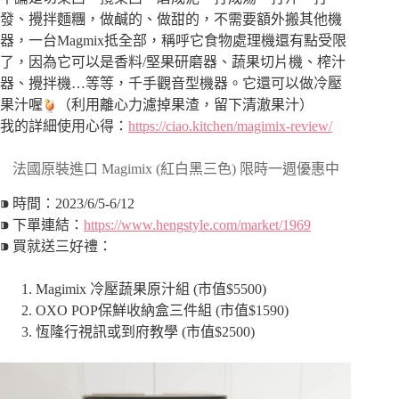
發、攪拌麵糰，做鹹的、做甜的，不需要額外搬其他機
器，一台Magmix抵全部，稱呼它食物處理機還有點受限
了，因為它可以是香料/堅果研磨器、蔬果切片機、榨汁
器、攪拌機…等等，千手觀音型機器。它還可以做冷壓
果汁喔
（利用離心力濾掉果渣，留下清澈果汁）
我的詳細使用心得：
https://ciao.kitchen/magimix-review/
法國原裝進口 Magimix (紅白黑三色) 限時一週優惠中
⁍ 時間：2023/6/5-6/12
⁍ 下單連結：
https://www.hengstyle.com/market/1969
⁍ 買就送三好禮：
Magimix 冷壓蔬果原汁組 (市值$5500)
OXO POP保鮮收納盒三件組 (市值$1590)
恆隆行視訊或到府教學 (市值$2500)