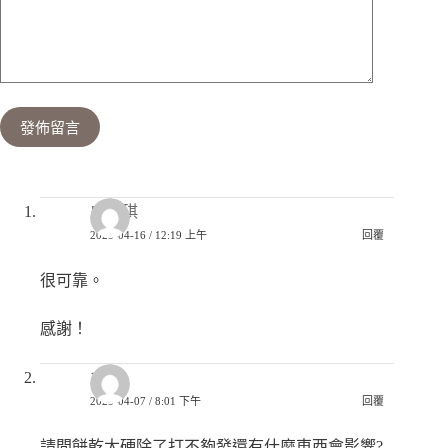
發佈留言
盧念琪
2023-04-16 / 12:19 上午
回覆
很可靠。
感謝！
立偉
2023-04-07 / 8:01 下午
回覆
請問餅乾太硬除了打不夠發還有什麼東西會影響?