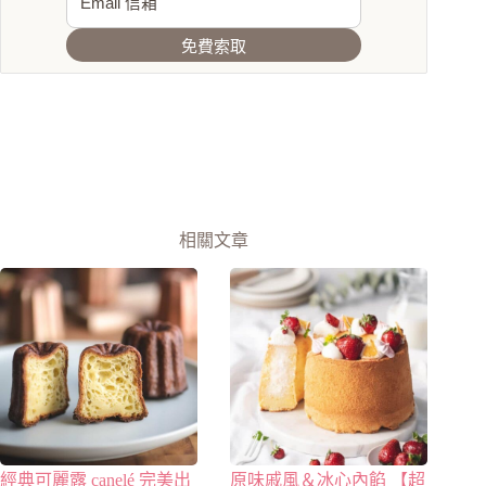
免費索取
相關文章
經典可麗露 canelé 完美出
原味戚風＆冰心內餡 【超