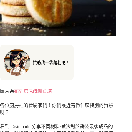
贊助我一袋麵粉吧！
圖片為
布列塔尼酥餅食譜
各位廚房裡的食驗家們！你們最近有做什麼特別的實驗
嗎？
看到 Tastemade 分享不同材料/做法對於餅乾最後成品的