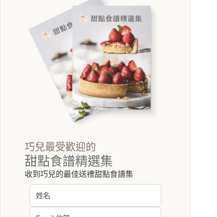
巧兒最受歡迎的
甜點食譜精選集
收到巧兒的最佳送禮甜點食譜集