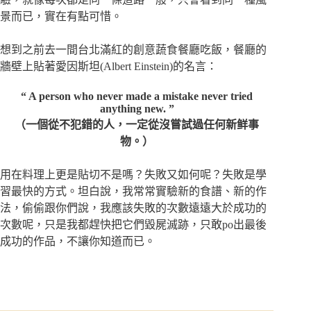
景而已，實在有點可惜。
想到之前去一間台北滿紅的創意蔬食餐廳吃飯，餐廳的
牆壁上貼著愛因斯坦(Albert Einstein)的名言：
“ A person who never made a mistake never tried
anything new. ”
（一個從不犯錯的人，一定從沒嘗試過任何新鲜事
物。）
用在料理上更是貼切不是嗎？失敗又如何呢？失敗是學
習最快的方式。坦白說，我常常實驗新的食譜、新的作
法，偷偷跟你們說，我應該失敗的次數遠遠大於成功的
次數呢，只是我都趕快把它們毀屍滅跡，只敢po出最後
成功的作品，不讓你知道而已。