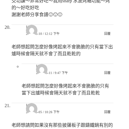
交功課～非常好吃～我用sharp 水波烤箱功能～烤
的～好吃好吃
謝謝老師分享食譜🙂🙂🙂
Kelly
2021-05-10 / 12:12 下午
回覆
老師想起問怎麼好像烤起來不會脆脆的只有當下出
爐時候會隔天就不會了而且乾乾的
Kelly
2021-05-11 / 9:47 下午
回覆
老師想起問怎麼好像烤起來不會脆脆的只有
當下出爐時候會隔天就不會了而且乾乾
Kelly
2021-05-05 / 10:26 下午
回覆
老師想請問如果沒有那些披薩板子跟鑄鐵鍋有別的