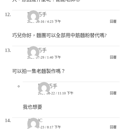
匿名巧手
2021-09-16 / 4:23 下午
回覆
巧兒你好，麵團可以全部用中筋麵粉替代嗎?
匿名巧手
2021-07-29 / 1:40 下午
回覆
可以拍一集老麵製作嗎？
匿名巧手
2021-08-22 / 11:10 下午
回覆
我也想要
AngelC
2021-07-23 / 8:17 下午
回覆