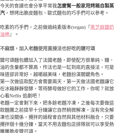
今天的食譜也會分享平常我
怎麼幫一般家用烤箱自製蒸
汽
，想烤出脆皮麵包、歐式麵包的巧手們可以參考。
吃素的巧手們，之前做過純素版本(vegan)『
黑芝麻鹽奶
油捲
』。
不麻煩，加入老麵使用直接法也好吃的鹽可頌
鹽可頌麵包體加入了法國老麵，即使配方很單純、糖、
油的含量都不算高，作法也是一缸到底的直接法，可是
味道卻非常好，越嚼越美味，老麵扮演關鍵角色。
第一次做這款配方會需要兩天，第一天做法國老麵讓它
在冰箱靜靜發酵，等待酵母做好它的工作，你呢？就放
心看Neflix 追劇吧！
老麵一定會剩下來，把多餘老麵冷凍，之後每次要做這
款麵團之前提早十分鐘讓它自然稍微解凍，沒有完全解
凍也沒關係，攪拌的過程會自然與其他材料融合，只要
攪拌個十幾分鐘，當天不用去麵包店排隊就可以享受熱
騰騰脆皮鹽可頌。