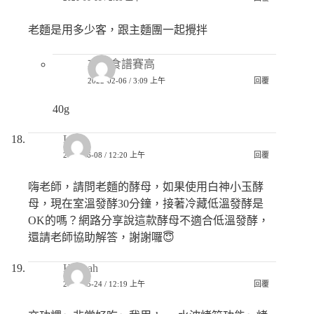
老麵是用多少客，跟主麵團一起攪拌
巧兒食譜賽高
2022-02-06 / 3:09 上午
回覆
40g
Lth
2021-06-08 / 12:20 上午
回覆
嗨老師，請問老麵的酵母，如果使用白神小玉酵
母，現在室溫發酵30分鐘，接著冷藏低溫發酵是
OK的嗎？網路分享說這款酵母不適合低溫發酵，
還請老師協助解答，謝謝囉😇
Hannah
2021-05-24 / 12:19 上午
回覆