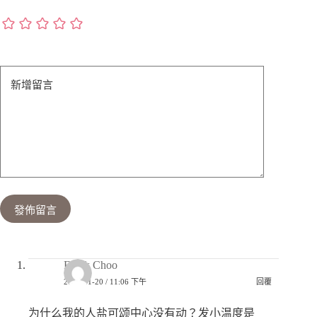
新增留言
發佈留言
Frank Choo
2025-11-20 / 11:06 下午
回覆
为什么我的人盐可颂中心没有动？发小温度是