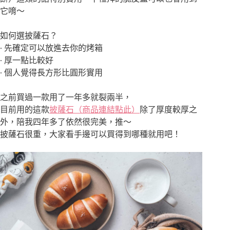
它唷～
如何選披薩石？
∙ 先確定可以放進去你的烤箱
∙ 厚一點比較好
∙ 個人覺得長方形比圓形實用
之前買過一款用了一年多就裂兩半，
目前用的這款
披薩石（商品連結點此）
除了厚度較厚之
外，陪我四年多了依然很完美，推～
披薩石很重，大家看手邊可以買得到哪種就用吧！