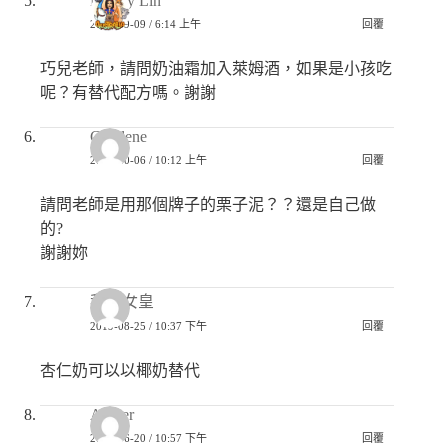
Mandy Lin
2020-09-09 / 6:14 上午
回覆
巧兒老師，請問奶油霜加入萊姆酒，如果是小孩吃
呢？有替代配方嗎。謝謝
Charlene
2019-10-06 / 10:12 上午
回覆
請問老師是用那個牌子的栗子泥？？還是自己做
的?
謝謝妳
我是女皇
2019-08-25 / 10:37 下午
回覆
杏仁奶可以以椰奶替代
Amber
2019-06-20 / 10:57 下午
回覆