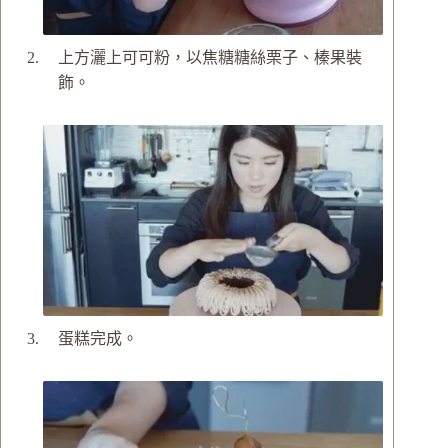
上方灑上可可粉，以焦糖糖絲栗子、榛果裝
飾。
蛋糕完成。