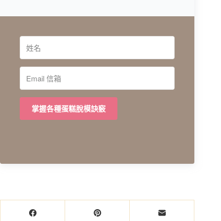
掌握各種蛋糕脫模訣竅