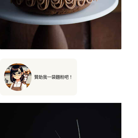
贊助我一袋麵粉吧！