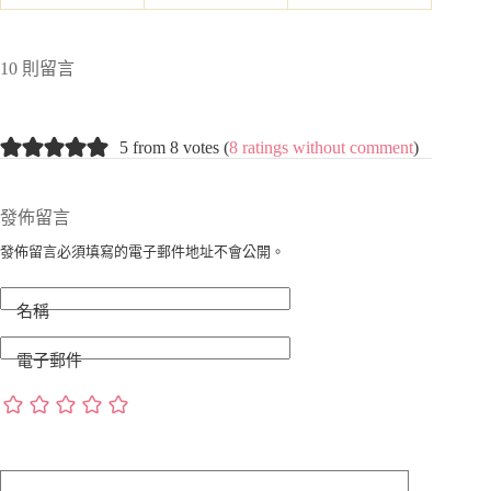
10 則留言
5 from 8 votes (
8 ratings without comment
)
發佈留言
發佈留言必須填寫的電子郵件地址不會公開。
名稱
電子郵件