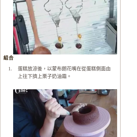
組合
蛋糕放涼後，以蒙布朗花嘴在從蛋糕側面由
上往下擠上栗子奶油霜。