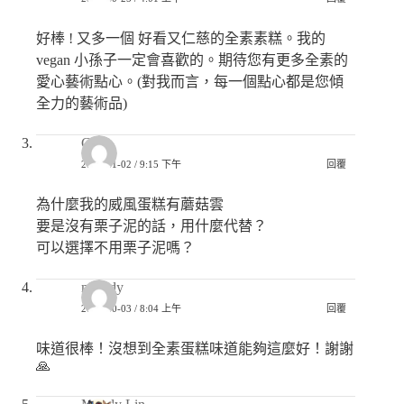
好棒 ! 又多一個 好看又仁慈的全素素糕。我的
vegan 小孫子一定會喜歡的。期待您有更多全素的
愛心藝術點心。(對我而言，每一個點心都是您傾
全力的藝術品)
Cici
2020-11-02 / 9:15 下午
回覆
為什麼我的威風蛋糕有蘑菇雲
要是沒有栗子泥的話，用什麼代替？
可以選擇不用栗子泥嗎？
melody
2020-10-03 / 8:04 上午
回覆
味道很棒！沒想到全素蛋糕味道能夠這麼好！謝謝
🙏