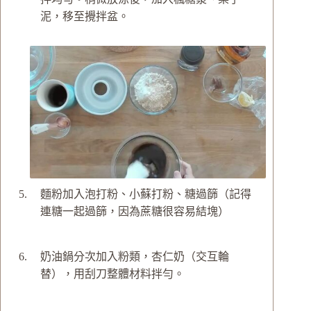
泥，移至攪拌盆。
麵粉加入泡打粉、小蘇打粉、糖過篩（記得
連糖一起過篩，因為蔗糖很容易結塊）
奶油鍋分次加入粉類，杏仁奶（交互輪
替），用刮刀整體材料拌勻。