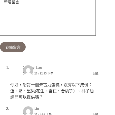
新增留言
發佈留言
Shirley Lau
2023-05-26 / 12:43 下午
回覆
你好，想訂一個朱古力蛋糕，沒有以下成份：
蛋、奶、堅果(花生、杏仁、合桃等）、椰子油
請問可以提供嗎？
Joyce Lin
2021-10-25 / 4:01 上午
回覆