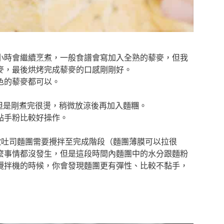
小時會繼續烹煮，一般食譜會寫加入全熟的藜麥，但我
麥，最後烘烤完成藜麥的口感剛剛好。
色的藜麥都可以。
但是剛煮完很燙，稍微放涼後再加入麵糰。
點手粉比較好操作。
款吐司麵團需要攪拌至完成階段（麵團薄膜可以拉很
麼事情都沒發生，但是這段時間內麵團中的水分跟麵粉
攪拌機的時候，你會發現麵團更有彈性、比較不黏手，