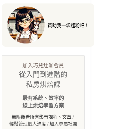
贊助我一袋麵粉吧！
加入巧兒灶咖會員
從入門到進階的
私房烘焙課
最有系統、效率的
線上烘焙學習方案
無限觀看所有影音課程、文章 /
輕鬆管理個人進度 / 加入專屬社團