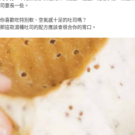
司要長一些。
你喜歡吃特別軟、空氣感十足的吐司嗎？
那這款湯種吐司的配方應該會很合你的胃口。