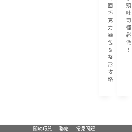
圈
頭
morning bun
巧
吐
克
司
Mozzarella
力
輕
Oatmeal
麵
鬆
包
做
paris brest
＆
！
pasta
整
形
scone
攻
略
Sea Salt Chocolate Chips Cooki
es
Soft chewy cookies
stand mixer calibration
strawberry custard
關於巧兒
聯絡
常見問題